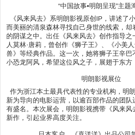
“中国故事•明朗呈现”主题
《风来风去》系明朗影视原创IP，讲述了
而美丽的清泉森林寻找自己身世的线索，却
的阴谋之中。出任《风来风去》创作指导之
人莫林·唐莉，曾创作《狮子王》、《小美
兽》等经典作品。这一次，她将狮子王辛巴
小恐龙阿风，希望这位风之子，展翅于东方
明朗影视展位
作为浙江本土最具代表性的专业机构，明朗
新为导向的电影运营，以逾百部作品的团队
有盛名。本次展会，明朗影视携带《风来风
新作，引起业界高度关注。
日本客户、《喜洋洋》出品公司