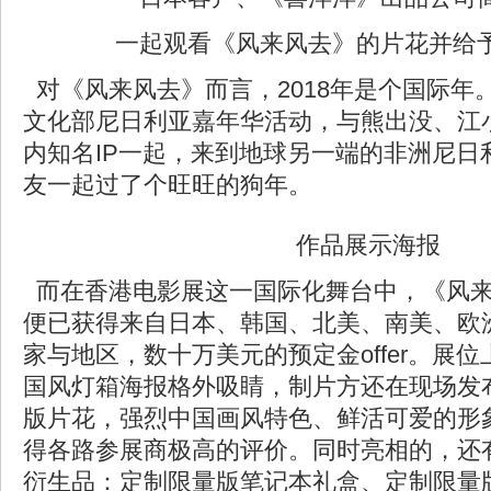
一起观看《风来风去》的片花并给
对《风来风去》而言，2018年是个国际年
文化部尼日利亚嘉年华活动，与熊出没、江
内知名IP一起，来到地球另一端的非洲尼日
友一起过了个旺旺的狗年。
作品展示海报
而在香港电影展这一国际化舞台中，《风来
便已获得来自日本、韩国、北美、南美、欧
家与地区，数十万美元的预定金offer。展
国风灯箱海报格外吸睛，制片方还在现场发
版片花，强烈中国画风特色、鲜活可爱的形
得各路参展商极高的评价。同时亮相的，还
衍生品：定制限量版笔记本礼盒、定制限量